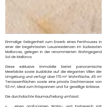
Einmalige Gelegenheit zum Erwerb eines Penthouses in
einer der begehrtesten Luxusresidenzen im Südwesten
Mallorcas, gelegen in der renommierten Wohngegend
Sol de Mallorca.
Diese exklusive Immobilie bietet panoramische
Meerblicke sowie Ausblicke auf die eleganten Villen der
Umgebung und verfügt über 170 m² Wohnfläche, 45 m²
Terrassenflächen sowie eine private Dachterrasse von
53 m², ideal zum Entspannen und für gesellige Anlässe.
Die durchdachte Raumaufteilung umfasst:
•
einen großzügigen Wohn- und Essbereich mit