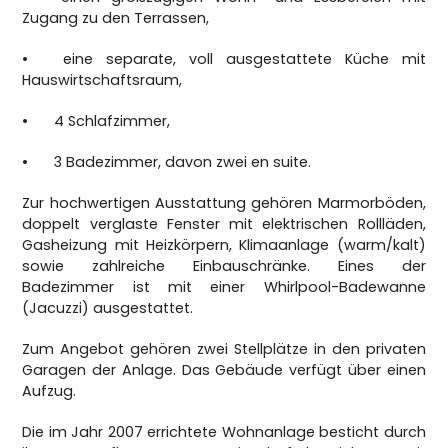
Zugang zu den Terrassen,
•
eine separate, voll ausgestattete Küche mit
Hauswirtschaftsraum,
•
4 Schlafzimmer,
•
3 Badezimmer, davon zwei en suite.
Zur hochwertigen Ausstattung gehören Marmorböden,
doppelt verglaste Fenster mit elektrischen Rollläden,
Gasheizung mit Heizkörpern, Klimaanlage (warm/kalt)
sowie zahlreiche Einbauschränke. Eines der
Badezimmer ist mit einer Whirlpool-Badewanne
(Jacuzzi) ausgestattet.
Zum Angebot gehören zwei Stellplätze in den privaten
Garagen der Anlage. Das Gebäude verfügt über einen
Aufzug.
Die im Jahr 2007 errichtete Wohnanlage besticht durch