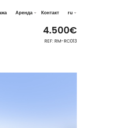
ажа
Аренда
Контакт
ru
4.500€
REF: RM-RC013