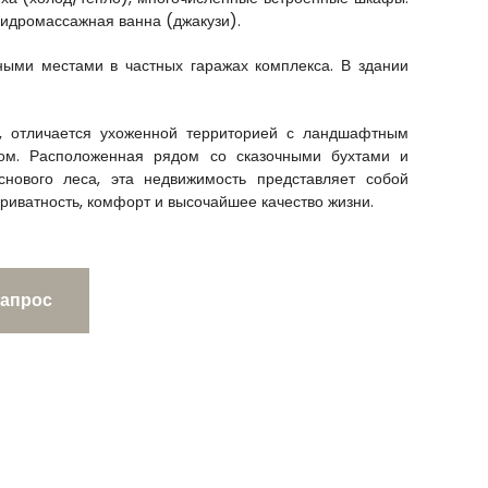
гидромассажная ванна (джакузи).
ными местами в частных гаражах комплекса. В здании
у, отличается ухоженной территорией с ландшафтным
м. Расположенная рядом со сказочными бухтами и
нового леса, эта недвижимость представляет собой
приватность, комфорт и высочайшее качество жизни.
запрос