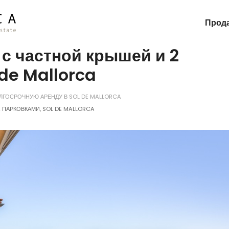
Прод
 с частной крышей и 2
 de Mallorca
ОЛГОСРОЧНУЮ АРЕНДУ В SOL DE MALLORCA
 ПАРКОВКАМИ, SOL DE MALLORCA