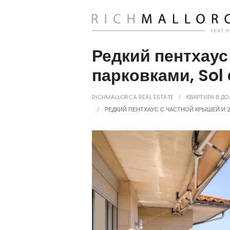
Редкий пентхаус
парковками, Sol
RICHMALLORCA REAL ESTATE
КВАРТИРА В Д
РЕДКИЙ ПЕНТХАУС С ЧАСТНОЙ КРЫШЕЙ И 2