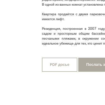
В одной из ванных комнат установлена 
Квартира продаётся с двумя парковоч
имеется лифт.
Резиденция, построенная в 2007 год
садом и просторным общим бассейно
песчаными пляжами, в окружении сос
идеальное убежище для тех, кто ценит 
PDF досье
Послать 