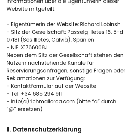
Informationen über die Eigentümerin dieser
Website mitgeteilt:
- Eigentümerin der Website: Richard Lobinsh
- Sitz der Gesellschaft: Passeig Illetes 16, 5-d
07181 (Ses Illetes, Calvià), Spanien
- NIF: X1766068J
Neben dem Sitz der Gesellschaft stehen den
Nutzern nachstehende Kanäle für
Reservierungsanfragen, sonstige Fragen oder
Reklamationen zur Verfügung:
- Kontaktformular auf der Website
- Tel. +34 685 294 911
- info(a)richmallorca.com (bitte “a” durch
“@” ersetzen)
II. Datenschutzerklärung