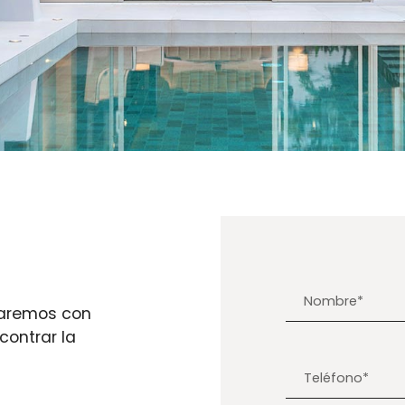
daremos con
contrar la