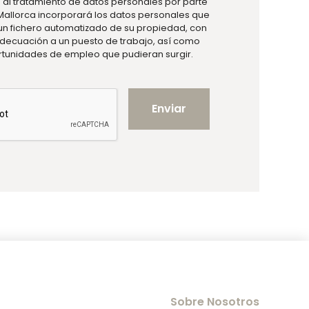
o al tratamiento de datos personales por parte
allorca incorporará los datos personales que
un fichero automatizado de su propiedad, con
 adecuación a un puesto de trabajo, así como
ortunidades de empleo que pudieran surgir.
Enviar
Sobre Nosotros