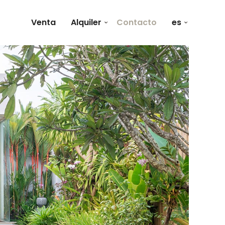
Venta
Alquiler
Contacto
es