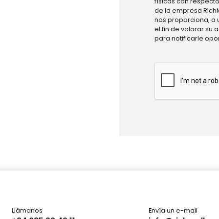
físicas con respect
de la empresa RichM
nos proporciona, a 
el fin de valorar su
para notificarle op
Llámanos
Envía un e-mail