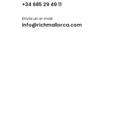
+34 685 29 49 11
Envía un e-mail
info@richmallorca.com