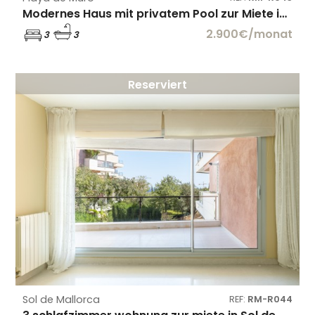
Modernes Haus mit privatem Pool zur Miete in Playa de Muro
2.900€/monat
3
3
Reserviert
Sol de Mallorca
REF:
RM-R044