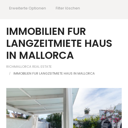
Erweiterte Optionen
Filter löschen
IMMOBILIEN FUR
LANGZEITMIETE HAUS
IN MALLORCA
RICHMALLORCA REAL ESTATE
IMMOBILIEN FUR LANGZEITMIETE HAUS IN MALLORCA