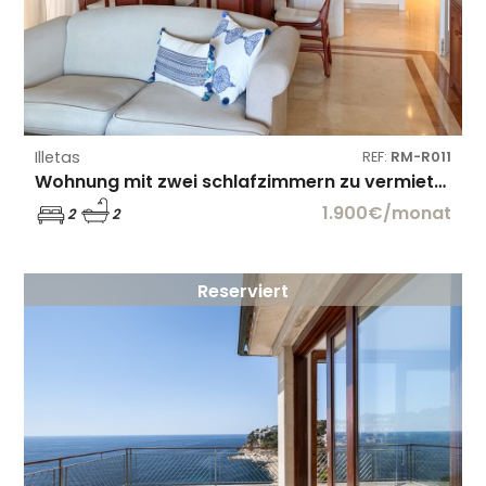
Illetas
REF:
RM-R011
Wohnung mit zwei schlafzimmern zu vermieten in Illetes
1.900€/monat
2
2
Reserviert