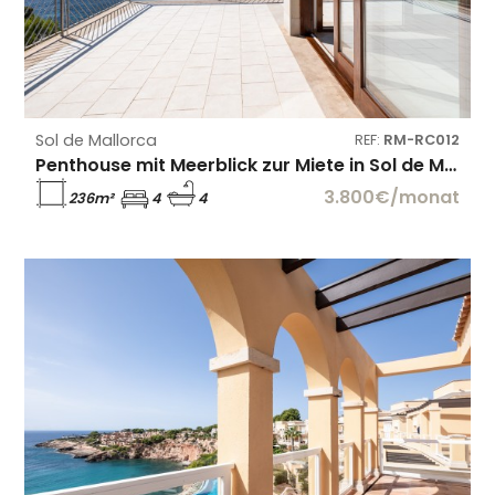
Sol de Mallorca
REF:
RM-RC012
Penthouse mit Meerblick zur Miete in Sol de Mallorca
3.800€/monat
236m²
4
4