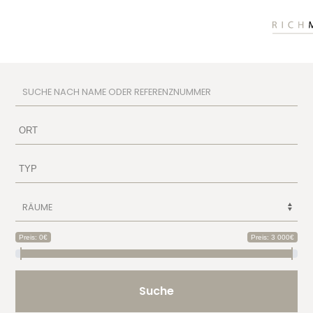
Preis: 0€
Preis: 3 000€
Suche