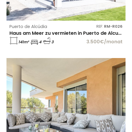
Puerto de Alcúdia
REF:
RM-R026
Haus am Meer zu vermieten in Puerto de Alcudia
3.500€/monat
141m²
4
3