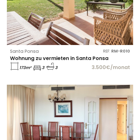
Santa Ponsa
REF:
RM-R010
Wohnung zu vermieten in Santa Ponsa
3.500€/monat
173m²
3
3