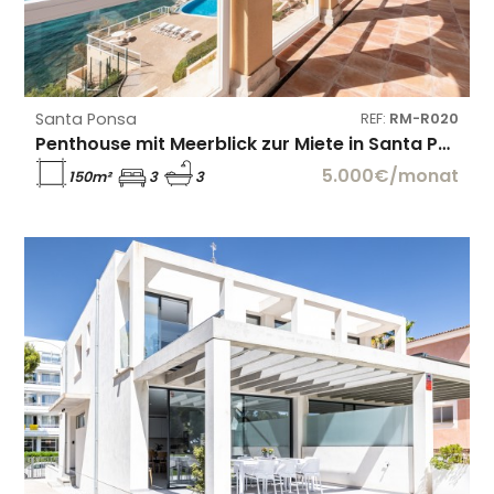
Santa Ponsa
REF:
RM-R020
Penthouse mit Meerblick zur Miete in Santa Ponsa
5.000€/monat
150m²
3
3