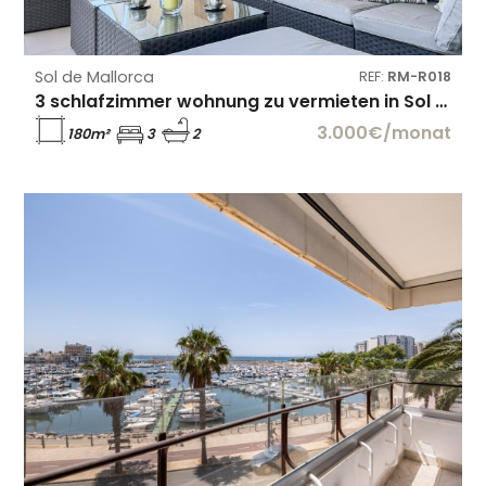
Sol de Mallorca
REF:
RM-R018
3 schlafzimmer wohnung zu vermieten in Sol de Mallorca
3.000€/monat
180m²
3
2