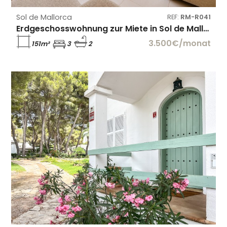
Sol de Mallorca
REF:
RM-R041
Erdgeschosswohnung zur Miete in Sol de Mallorca
3.500€/monat
151m²
3
2