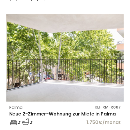
Palma
REF:
RM-R067
Neue 2-Zimmer-Wohnung zur Miete in Palma
1.750€/monat
2
2