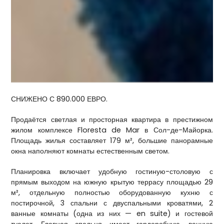
СНИЖЕНО С 890.000 ЕВРО.
Продаётся светлая и просторная квартира в престижном
жилом комплексе Floresta de Mar в Сол-де-Майорка.
Площадь жилья составляет 179 м², большие панорамные
окна наполняют комнаты естественным светом.
Планировка включает удобную гостиную-столовую с
прямым выходом на южную крытую террасу площадью 29
м², отдельную полностью оборудованную кухню с
постирочной, 3 спальни с двуспальными кроватями, 2
ванные комнаты (одна из них — en suite) и гостевой
туалет. Главная спальня имеет гардеробную, ванную