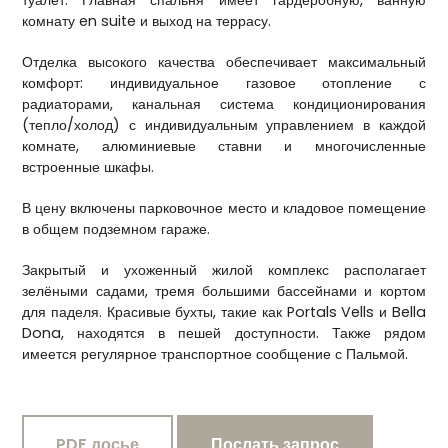
комнату en suite и выход на террасу.
Отделка высокого качества обеспечивает максимальный
комфорт: индивидуальное газовое отопление с
радиаторами, канальная система кондиционирования
(тепло/холод) с индивидуальным управлением в каждой
комнате, алюминиевые ставни и многочисленные
встроенные шкафы.
В цену включены парковочное место и кладовое помещение
в общем подземном гараже.
Закрытый и ухоженный жилой комплекс располагает
зелёными садами, тремя большими бассейнами и кортом
для паделя. Красивые бухты, такие как Portals Vells и Bella
Dona, находятся в пешей доступности. Также рядом
имеется регулярное транспортное сообщение с Пальмой.
PDF досье
Послать запрос