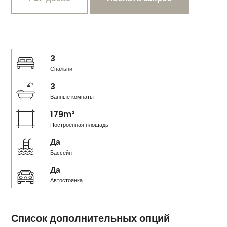
3
Спальни
3
Ванные комнаты
179m²
Построенная площадь
Да
Бассейн
Да
Автостоянка
Список дополнительных опций