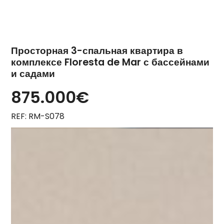
Просторная 3-спальная квартира в
комплексе Floresta de Mar с бассейнами
и садами
875.000€
REF: RM-S078