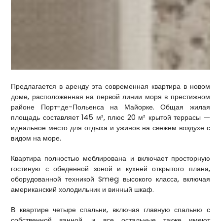
Предлагается в аренду эта современная квартира в новом
доме, расположенная на первой линии моря в престижном
районе Порт-де-Польенса на Майорке. Общая жилая
площадь составляет 145 м², плюс 20 м² крытой террасы —
идеальное место для отдыха и ужинов на свежем воздухе с
видом на море.
Квартира полностью меблирована и включает просторную
гостиную с обеденной зоной и кухней открытого плана,
оборудованной техникой Smeg высокого класса, включая
американский холодильник и винный шкаф.
В квартире четыре спальни, включая главную спальню с
собственной ванной, и все остальные также имеют