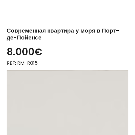
Современная квартира у моря в Порт-
де-Пойенсе
8.000€
REF: RM-R015