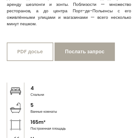
аренду шезлонги и зонты. Поблизости — множество
ресторанов, а до центра Порт-де-Польенсы с его
оживлёнными улицами и магазинами — всего несколько
минут пешком.
PDF досье
Послать запрос
4
Спальни
5
Ванные комнаты
165m²
Построенная площадь