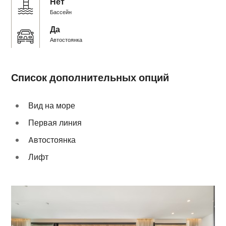
Нет
Бассейн
Да
Автостоянка
Список дополнительных опций
Вид на море
Первая линия
Aвтостоянка
Лифт