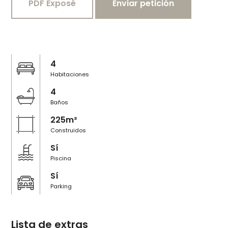
PDF Exposé
Enviar petición
4
Habitaciones
4
Baños
225m²
Construidos
Sí
Piscina
Sí
Parking
Lista de extras